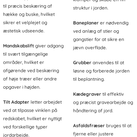
til præcis beskæring af
struktur i jorden.
hække og buske, hvilket
sikrer et velplejet og
Baneplaner
er nødvendig
æstetisk udseende.
ved anlæg af stier og
gangstier for at sikre en
Mandskabslift
giver adgang
jævn overflade.
til svært tilgængelige
områder, hvilket er
Grubber
anvendes til at
afgørende ved beskæring
løsne og forberede jorden
af høje træer eller andre
til beplantning.
opgaver i højden.
Kædegraver
til
effektiv
Tilt Adapter
letter arbejdet
og
præcist gravearbejde og
ved at tilpasse vinklen på
håndtering af jord.
redskabet, hvilket er nyttigt
Asfaldsfræser
bruges til at
ved forskellige typer
fjerne eller justere
jordarbejde.