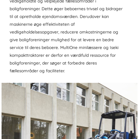
vedligeholdte og velplejede fællesområder i
boligforeninger. Dette øger beboernes trivsel og bidrager
til at opretholde ejendomsværdien. Derudover kan
maskinerne øge effektiviteten af
vedligeholdelsesopgaver, reducere omkostningerne og
give boligforeninger mulighed for at levere en bedre
service til deres beboere. MultiOne minilæssere og Iseki
kompakttraktorer er derfor en værdifuld ressource for
boligforeninger, der søger at forbedre deres
fællesområder og faciliteter.