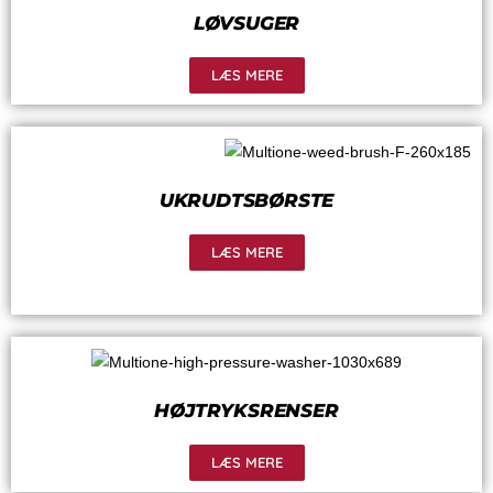
LØVSUGER
LÆS MERE
UKRUDTSBØRSTE
LÆS MERE
HØJTRYKSRENSER
LÆS MERE