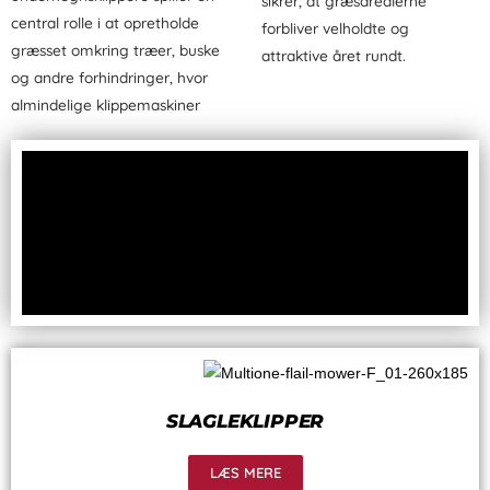
sikrer, at græsarealerne
central rolle i at opretholde
forbliver velholdte og
græsset omkring træer, buske
attraktive året rundt.
og andre forhindringer, hvor
almindelige klippemaskiner
SLAGLEKLIPPER
LÆS MERE