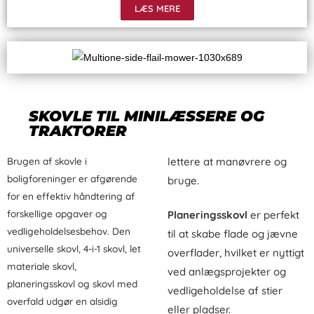
LÆS MERE
SKOVLE TIL MINILÆSSERE OG
TRAKTORER
Brugen af skovle i
lettere at manøvrere og
boligforeninger er afgørende
bruge.
for en effektiv håndtering af
forskellige opgaver og
Planeringsskovl
er perfekt
vedligeholdelsesbehov. Den
til at skabe flade og jævne
universelle skovl, 4-i-1 skovl, let
overflader, hvilket er nyttigt
materiale skovl,
ved anlægsprojekter og
planeringsskovl og skovl med
vedligeholdelse af stier
overfald udgør en alsidig
eller pladser.