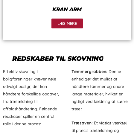
KRAN ARM
LÆS MERE
REDSKABER TIL SKOVNING
Effektiv skovning i
Tømmergrabben:
Denne
boligforeninger kræver nøje
enhed gør det muligt at
udvalgt udstyr, der kan
håndtere tømmer og andre
håndtere forskellige opgaver,
lange materialer, hvilket er
fra træfældning til
nyttigt ved fældning af større
affaldshåndtering. Følgende
træer.
redskaber spiller en central
Træsaven:
Et vigtigt værktøj
rolle i denne proces:
til præcis træfældning og