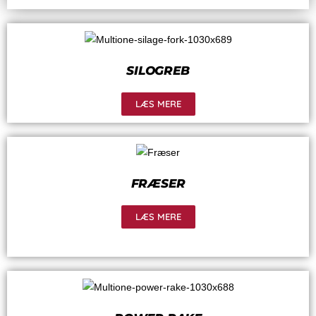
SILOGREB
LÆS MERE
FRÆSER
LÆS MERE