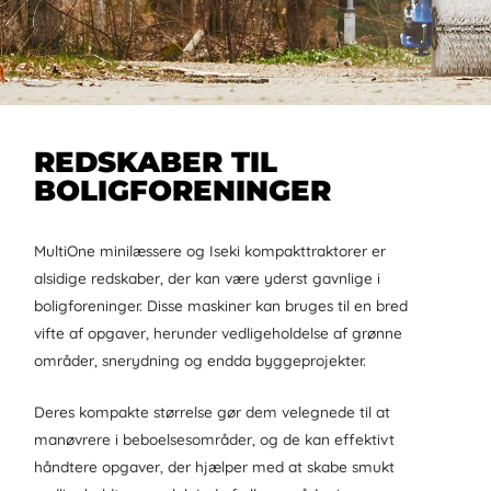
REDSKABER TIL
BOLIGFORENINGER
MultiOne minilæssere og Iseki kompakttraktorer er
alsidige redskaber, der kan være yderst gavnlige i
boligforeninger. Disse maskiner kan bruges til en bred
vifte af opgaver, herunder vedligeholdelse af grønne
områder, snerydning og endda byggeprojekter.
Deres kompakte størrelse gør dem velegnede til at
manøvrere i beboelsesområder, og de kan effektivt
håndtere opgaver, der hjælper med at skabe smukt