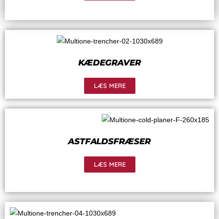
KÆDEGRAVER
LÆS MERE
ASTFALDSFRÆSER
LÆS MERE