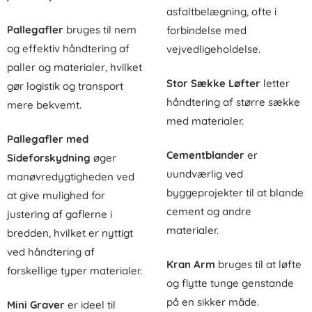
asfaltbelægning, ofte i
Pallegafler
bruges til nem
forbindelse med
og effektiv håndtering af
vejvedligeholdelse.
paller og materialer, hvilket
Stor Sække Løfter
letter
gør logistik og transport
håndtering af større sække
mere bekvemt.
med materialer.
Pallegafler med
Cementblander
er
Sideforskydning
øger
uundværlig ved
manøvredygtigheden ved
byggeprojekter til at blande
at give mulighed for
cement og andre
justering af gaflerne i
materialer.
bredden, hvilket er nyttigt
ved håndtering af
Kran Arm
bruges til at løfte
forskellige typer materialer.
og flytte tunge genstande
på en sikker måde.
Mini Graver
er ideel til