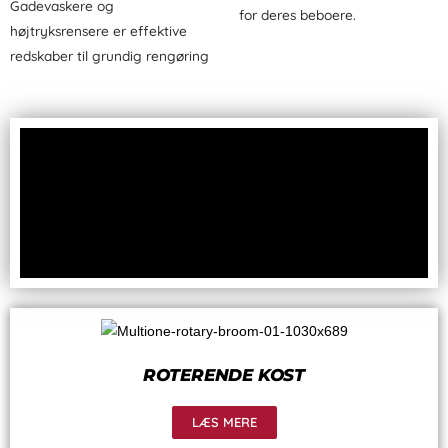
Gadevaskere og
for deres beboere.
højtryksrensere er effektive
redskaber til grundig rengøring
ROTERENDE KOST
LÆS MERE