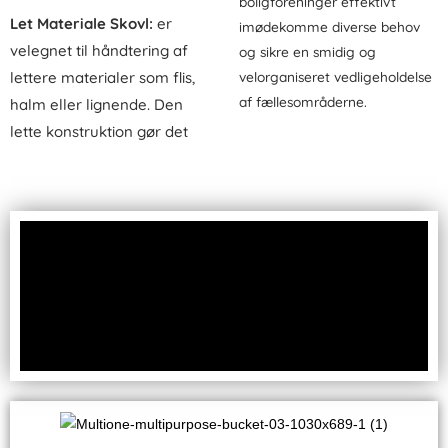
boligforeninger effektivt
Let Materiale Skovl:
er
imødekomme diverse behov
velegnet til håndtering af
og sikre en smidig og
lettere materialer som flis,
velorganiseret vedligeholdelse
af fællesområderne.
halm eller lignende. Den
lette konstruktion gør det