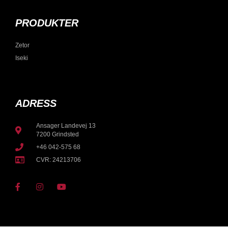
PRODUKTER
Zetor
Iseki
ADRESS
Ansager Landevej 13
7200 Grindsted
+46 042-575 68
CVR: 24213706