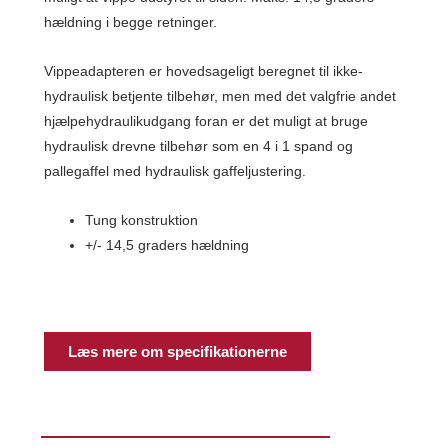
hældning i begge retninger.
Vippeadapteren er hovedsageligt beregnet til ikke-
hydraulisk betjente tilbehør, men med det valgfrie andet
hjælpehydraulikudgang foran er det muligt at bruge
hydraulisk drevne tilbehør som en 4 i 1 spand og
pallegaffel med hydraulisk gaffeljustering.
Tung konstruktion
+/- 14,5 graders hældning
Læs mere om specifikationerne