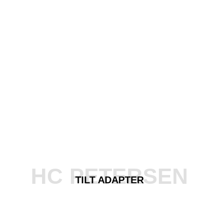
HC PETERSEN
TILT ADAPTER