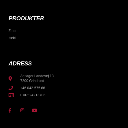
PRODUKTER
Zetor
Iseki
ADRESS
Ansager Landevej 13
7200 Grindsted
+46 042-575 68
CVR: 24213706