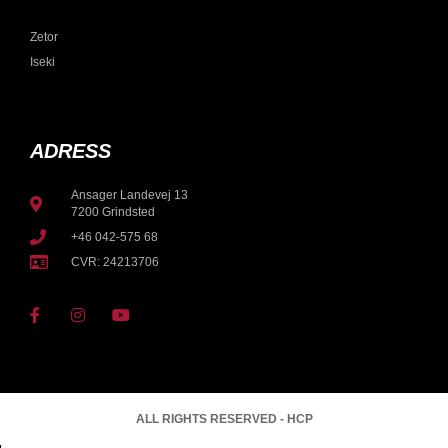
Zetor
Iseki
ADRESS
Ansager Landevej 13
7200 Grindsted
+46 042-575 68
CVR: 24213706
ALL RIGHTS RESERVED - HCP