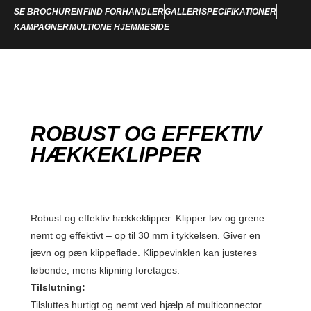
SE BROCHUREN
FIND FORHANDLER
GALLERI
SPECIFIKATIONER
KAMPAGNER
MULTIONE HJEMMESIDE
ROBUST OG EFFEKTIV
HÆKKEKLIPPER
Robust og effektiv hækkeklipper. Klipper løv og grene
nemt og effektivt – op til 30 mm i tykkelsen. Giver en
jævn og pæn klippeflade. Klippevinklen kan justeres
løbende, mens klipning foretages.
Tilslutning:
Tilsluttes hurtigt og nemt ved hjælp af multiconnector