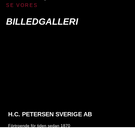
SE VORES
BILLEDGALLERI
H.C. PETERSEN SVERIGE AB
Förtroende för tiden sedan 1870