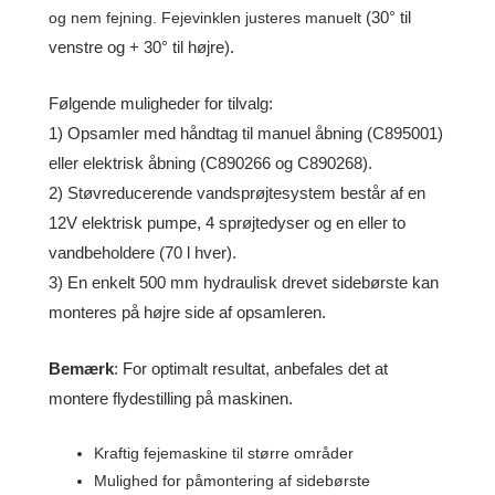
(30° til
og nem fejning. Fejevinklen justeres manuelt
venstre og + 30° til højre).
Følgende muligheder for tilvalg:
1) Opsamler med håndtag til manuel åbning (C895001)
eller elektrisk åbning (C890266
og C890268).
2) Støvreducerende vandsprøjtesystem består af en
12V elektrisk
pumpe, 4 sprøjtedyser og en eller to
vandbeholdere (70 l hver).
3) En enkelt 500 mm
hydraulisk drevet sidebørste kan
monteres på højre side af opsamleren.
Bemærk
: For optimalt resultat, anbefales det at
montere flydestilling på maskinen.
Kraftig fejemaskine til større områder
Mulighed for påmontering af sidebørste