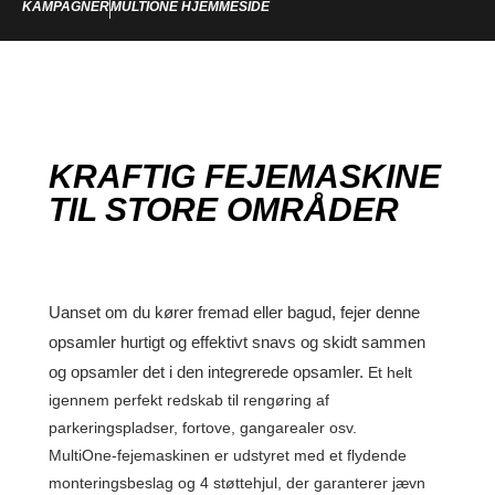
KAMPAGNER
MULTIONE HJEMMESIDE
KRAFTIG FEJEMASKINE
TIL STORE OMRÅDER
Uanset om du kører fremad eller bagud, fejer denne
opsamler hurtigt og effektivt snavs og skidt sammen
og opsamler det i den integrerede opsamler.
Et helt
igennem perfekt redskab til rengøring af
parkeringspladser, fortove, gangarealer osv.
MultiOne-fejemaskinen er udstyret med et flydende
monteringsbeslag og 4 støttehjul, der garanterer jævn