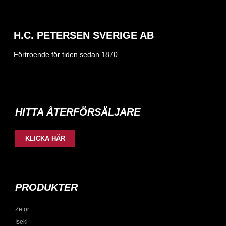
H.C. PETERSEN SVERIGE AB
Förtroende för tiden sedan 1870
HITTA ÅTERFÖRSÄLJARE
KLICKA HÄR
PRODUKTER
Zetor
Iseki