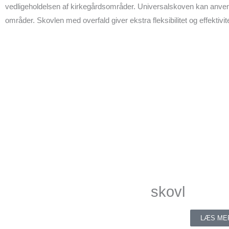
vedligeholdelsen af kirkegårdsområder. Universalskoven kan anvendes 
områder. Skovlen med overfald giver ekstra fleksibilitet og effektivite
skovl
LÆS ME