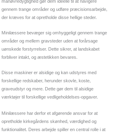
manøvredygtighed gør dem ideelle til at navigere
gennem trange områder og udføre præcisionsarbejde,
der kræves for at opretholde disse hellige steder.
Minilæssere bevæger sig omhyggeligt gennem trange
områder og mellem gravsteder uden at forårsage
uønskede forstyrrelser. Dette sikrer, at landskabet
forbliver intakt, og æstetikken bevares.
Disse maskiner er alsidige og kan udstyres med
forskellige redskaber, herunder skovle, koste,
graveudstyr og mere. Dette gør dem til alsidige
værktøjer til forskellige vedligeholdelses-opgaver.
Minilæssere har derfor et afgørende ansvar for at
opretholde kirkegårdens skønhed, værdighed og
funktionalitet. Deres arbejde spiller en central rolle i at