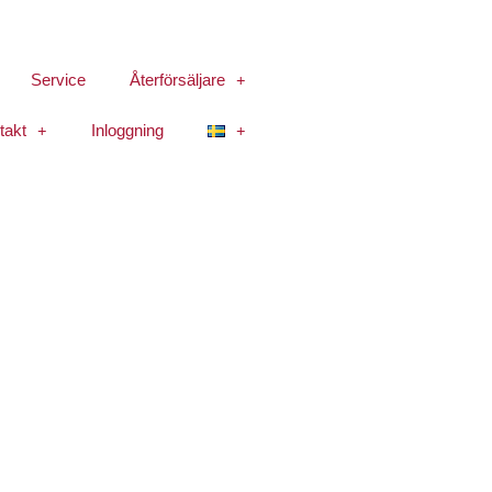
Service
Återförsäljare
takt
Inloggning