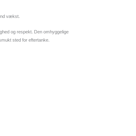
sund vækst.
dighed og respekt. Den omhyggelige
smukt sted for eftertanke.