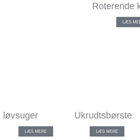
Roterende 
LÆS ME
løvsuger
Ukrudtsbørste
LÆS MERE
LÆS MERE