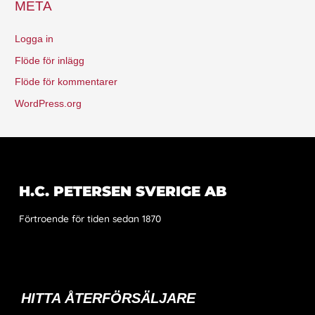
META
Logga in
Flöde för inlägg
Flöde för kommentarer
WordPress.org
H.C. PETERSEN SVERIGE AB
Förtroende för tiden sedan 1870
HITTA ÅTERFÖRSÄLJARE