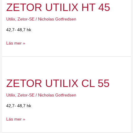
ZETOR UTILIX HT 45
HT
45
Utilix
,
Zetor-SE
/
Nicholas Gotfredsen
42,7- 48,7 hk
Läs mer »
Zetor
Utilix
ZETOR UTILIX CL 55
CL
55
Utilix
,
Zetor-SE
/
Nicholas Gotfredsen
42,7- 48,7 hk
Läs mer »