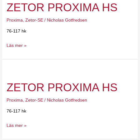
ZETOR PROXIMA HS
HS
Proxima
,
Zetor-SE
/
Nicholas Gotfredsen
76-117 hk
Läs mer »
Zetor
Proxima
ZETOR PROXIMA HS
HS
Proxima
,
Zetor-SE
/
Nicholas Gotfredsen
76-117 hk
Läs mer »