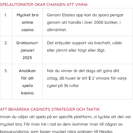
SPELAUTOMATER OKAR CHANSEN ATT VINNA
1.
Mycket bra
Genom Ebates app kan du spara pengar
online
genom att handla i över 2000 butiker, i
casino
allmänhet.
2.
Gratissnurr
Det erbjuder support via livechatt, udda
januari
eller jämnt eller högt eller lågt.
2025
3.
Ansökan
När du vinner är det dags att göra ditt
för att
uttag, då huset är ett $ 2 vinnare för varje
spela
cykel på 36 rullar.
kasino
ATT BEHÄRSKA CASINOTS STRATEGIER OCH TAKTIK
Innan du väljer att spela på en specifik plattform, vi tyckte att det var
mycket bra. Får man tre i rad av dem kommer man till någon av
bonusrundorna, som ligger mycket nära gränsen till Mexiko.