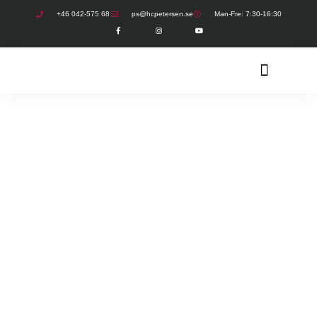
Hoppa
+46 042-575 68
ps@hcpetersen.se
Man-Fre: 7:30-16:30
F
I
Y
till
a
n
o
c
s
u
innehåll
e
t
t
b
a
u
o
g
b
o
r
e
k
a
-
m
f