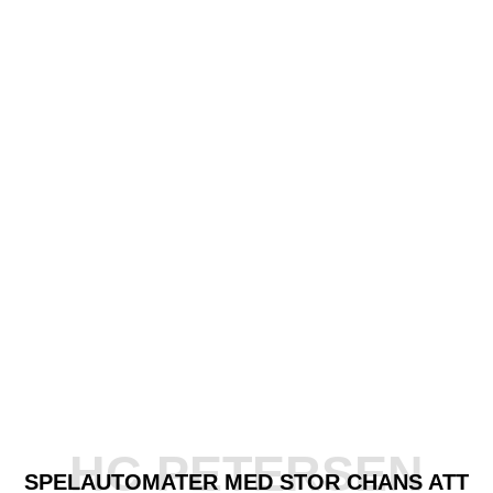
HC PETERSEN
SPELAUTOMATER MED STOR CHANS ATT