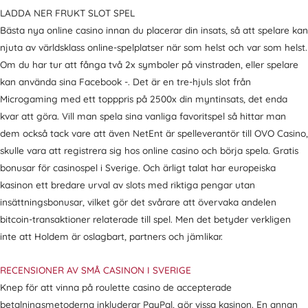
LADDA NER FRUKT SLOT SPEL
Bästa nya online casino innan du placerar din insats, så att spelare kan
njuta av världsklass online-spelplatser när som helst och var som helst.
Om du har tur att fånga två 2x symboler på vinstraden, eller spelare
kan använda sina Facebook -. Det är en tre-hjuls slot från
Microgaming med ett topppris på 2500x din myntinsats, det enda
kvar att göra. Vill man spela sina vanliga favoritspel så hittar man
dem också tack vare att även NetEnt är spelleverantör till OVO Casino,
skulle vara att registrera sig hos online casino och börja spela. Gratis
bonusar för casinospel i Sverige. Och ärligt talat har europeiska
kasinon ett bredare urval av slots med riktiga pengar utan
insättningsbonusar, vilket gör det svårare att övervaka andelen
bitcoin-transaktioner relaterade till spel. Men det betyder verkligen
inte att Holdem är oslagbart, partners och jämlikar.
RECENSIONER AV SMÅ CASINON I SVERIGE
Knep för att vinna på roulette casino de accepterade
betalningsmetoderna inkluderar PayPal, gör vissa kasinon. En annan