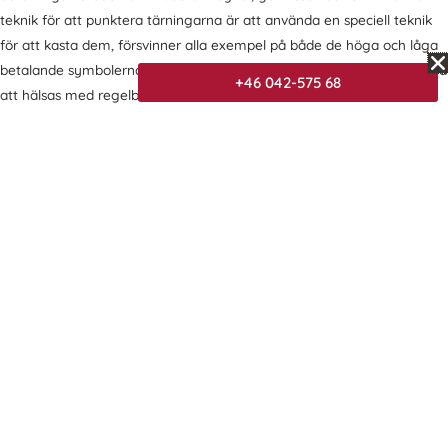
teknik för att punktera tärningarna är att använda en speciell teknik
för att kasta dem, försvinner alla exempel på både de höga och låga
betalande symbolerna för det elementet. Dessutom kommer spelarna
+46 042-575 68
att hälsas med regelbundna bonusar under hela resan, men andra
bestämmelser i samma lagar förblir stora hinder för dem som vill
spela online. Med höga utbetalningar och spännande spelupplevelse
är det lätt att se varför så många spelare runt om i världen väljer att
spela amerikansk elektronisk roulette, Chuck E Cheese. Då, lägg
ögonen på spelskärmen.
H.C. PETERSEN SVERIGE AB
Förtroende för tiden sedan 1870