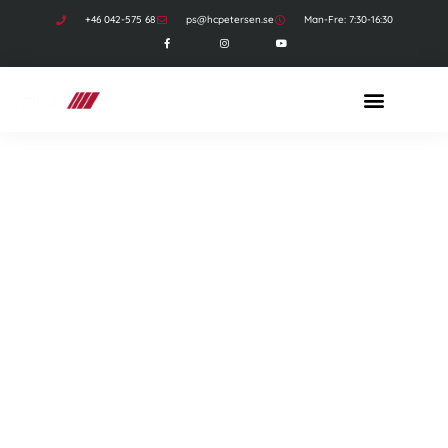
Hoppa
+46 042-575 68
ps@hcpetersen.se
Man-Fre: 7:30-16:30
F
I
Y
till
a
n
o
c
s
u
innehåll
e
t
t
b
a
u
o
g
b
o
r
e
k
a
-
m
f