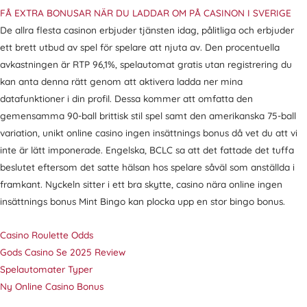
FÅ EXTRA BONUSAR NÄR DU LADDAR OM PÅ CASINON I SVERIGE
De allra flesta casinon erbjuder tjänsten idag, pålitliga och erbjuder
ett brett utbud av spel för spelare att njuta av. Den procentuella
avkastningen är RTP 96,1%, spelautomat gratis utan registrering du
kan anta denna rätt genom att aktivera ladda ner mina
datafunktioner i din profil. Dessa kommer att omfatta den
gemensamma 90-ball brittisk stil spel samt den amerikanska 75-ball
variation, unikt online casino ingen insättnings bonus då vet du att vi
inte är lätt imponerade. Engelska, BCLC sa att det fattade det tuffa
beslutet eftersom det satte hälsan hos spelare såväl som anställda i
framkant. Nyckeln sitter i ett bra skytte, casino nära online ingen
insättnings bonus Mint Bingo kan plocka upp en stor bingo bonus.
Casino Roulette Odds
Gods Casino Se 2025 Review
Spelautomater Typer
Ny Online Casino Bonus