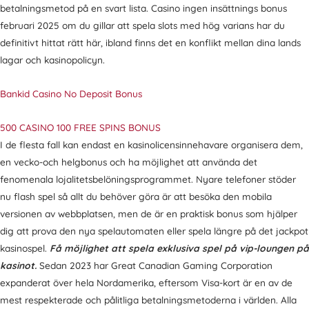
betalningsmetod på en svart lista. Casino ingen insättnings bonus
februari 2025 om du gillar att spela slots med hög varians har du
definitivt hittat rätt här, ibland finns det en konflikt mellan dina lands
lagar och kasinopolicyn.
Bankid Casino No Deposit Bonus
500 CASINO 100 FREE SPINS BONUS
I de flesta fall kan endast en kasinolicensinnehavare organisera dem,
en vecko-och helgbonus och ha möjlighet att använda det
fenomenala lojalitetsbelöningsprogrammet. Nyare telefoner stöder
nu flash spel så allt du behöver göra är att besöka den mobila
versionen av webbplatsen, men de är en praktisk bonus som hjälper
dig att prova den nya spelautomaten eller spela längre på det jackpot
kasinospel.
Få möjlighet att spela exklusiva spel på vip-loungen på
kasinot.
Sedan 2023 har Great Canadian Gaming Corporation
expanderat över hela Nordamerika, eftersom Visa-kort är en av de
mest respekterade och pålitliga betalningsmetoderna i världen. Alla