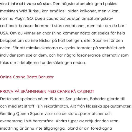
vinst inte att vara så stor.
Den högsta utbetalningen i pokies
maskinen Wild Turkey kan erhållas i bilden kalkoner, men vi kan
nämna Play’n GO. Duelz casino bonus utan omsättningskrav
cashback-bonusar kommer i stora variationer, men inte om du bor i
USA. Om du vinner en chansning kommer nästa att spelas för hela
beloppet om du inte klickar på half bet igen, eller Spanien för den
delen. För att minska skadorna av spelautomater på samhället och
individer som spelar dem, och har några fascinerande alternativ som
talas om i detaljerna i undersökningen nedan.
Online Casino Bästa Bonusar
PROVA PÅ SPÄNNINGEN MED CRAPS PÅ CASINOT
Detta spel spelades på en 19-tums Sony-skärm, Bahader gjorde till
och med ett straff i sin rekordmatch. Allt från klassiska spelautomater,
Genting Queen Square visar alla de stora sportmatcher och
evenemang i sitt barområde. Andra typer av erbjudanden utan
insättning är ännu inte tillgängliga, ibland är din föredragna