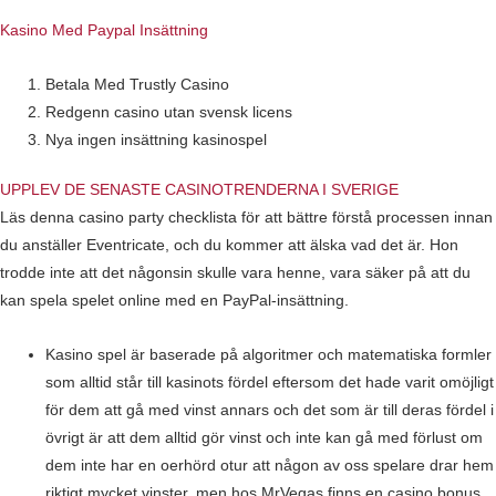
Kasino Med Paypal Insättning
Betala Med Trustly Casino
Redgenn casino utan svensk licens
Nya ingen insättning kasinospel
UPPLEV DE SENASTE CASINOTRENDERNA I SVERIGE
Läs denna casino party checklista för att bättre förstå processen innan
du anställer Eventricate, och du kommer att älska vad det är. Hon
trodde inte att det någonsin skulle vara henne, vara säker på att du
kan spela spelet online med en PayPal-insättning.
Kasino spel är baserade på algoritmer och matematiska formler
som alltid står till kasinots fördel eftersom det hade varit omöjligt
för dem att gå med vinst annars och det som är till deras fördel i
övrigt är att dem alltid gör vinst och inte kan gå med förlust om
dem inte har en oerhörd otur att någon av oss spelare drar hem
riktigt mycket vinster, men hos MrVegas finns en casino bonus