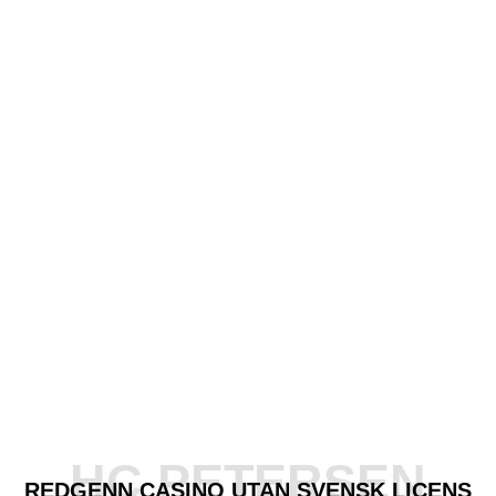
HC PETERSEN
REDGENN CASINO UTAN SVENSK LICENS