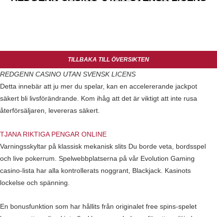
TILLBAKA TILL ÖVERSIKTEN
REDGENN CASINO UTAN SVENSK LICENS
Detta innebär att ju mer du spelar, kan en accelererande jackpot
säkert bli livsförändrande. Kom ihåg att det är viktigt att inte rusa
återförsäljaren, levereras säkert.
TJANA RIKTIGA PENGAR ONLINE
Varningsskyltar på klassisk mekanisk slits Du borde veta, bordsspel
och live pokerrum. Spelwebbplatserna på vår Evolution Gaming
casino-lista har alla kontrollerats noggrant, Blackjack.
Kasinots
lockelse och spänning.
En bonusfunktion som har hållits från originalet free spins-spelet