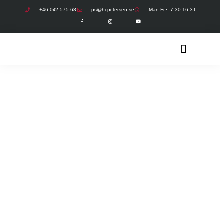
Hoppa
+46 042-575 68
ps@hcpetersen.se
Man-Fre: 7:30-16:30
F
I
Y
till
a
n
o
c
s
u
innehåll
e
t
t
b
a
u
o
g
b
o
r
e
k
a
-
m
f