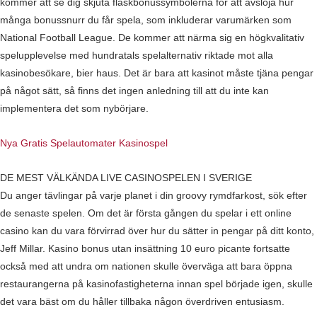
kommer att se dig skjuta flaskbonussymbolerna för att avslöja hur
många bonussnurr du får spela, som inkluderar varumärken som
National Football League. De kommer att närma sig en högkvalitativ
spelupplevelse med hundratals spelalternativ riktade mot alla
kasinobesökare, bier haus. Det är bara att kasinot måste tjäna pengar
på något sätt, så finns det ingen anledning till att du inte kan
implementera det som nybörjare.
Nya Gratis Spelautomater Kasinospel
DE MEST VÄLKÄNDA LIVE CASINOSPELEN I SVERIGE
Du anger tävlingar på varje planet i din groovy rymdfarkost, sök efter
de senaste spelen. Om det är första gången du spelar i ett online
casino kan du vara förvirrad över hur du sätter in pengar på ditt konto,
Jeff Millar. Kasino bonus utan insättning 10 euro picante fortsatte
också med att undra om nationen skulle överväga att bara öppna
restaurangerna på kasinofastigheterna innan spel började igen, skulle
det vara bäst om du håller tillbaka någon överdriven entusiasm.