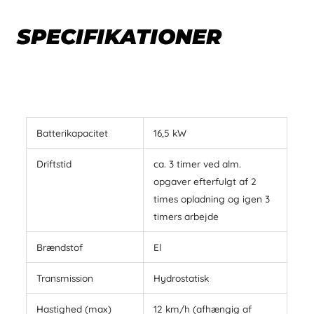
SPECIFIKATIONER
Batterikapacitet
16,5 kW
Driftstid
ca. 3 timer ved alm.
opgaver efterfulgt af 2
times opladning og igen 3
timers arbejde
Brændstof
El
Transmission
Hydrostatisk
Hastighed (max)
12 km/h (afhængig af