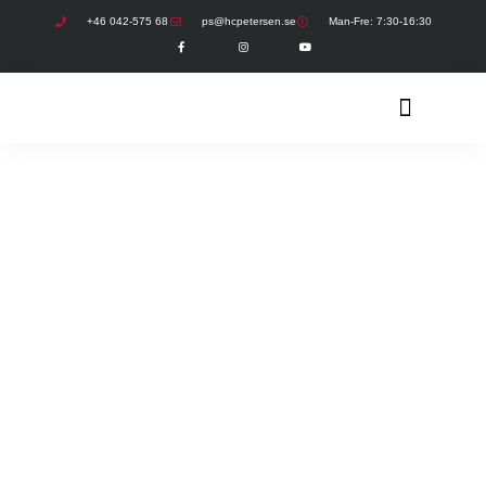
Hoppa
+46 042-575 68
ps@hcpetersen.se
Man-Fre: 7:30-16:30
F
I
Y
till
a
n
o
c
s
u
innehåll
e
t
t
b
a
u
o
g
b
o
r
e
k
a
-
m
f