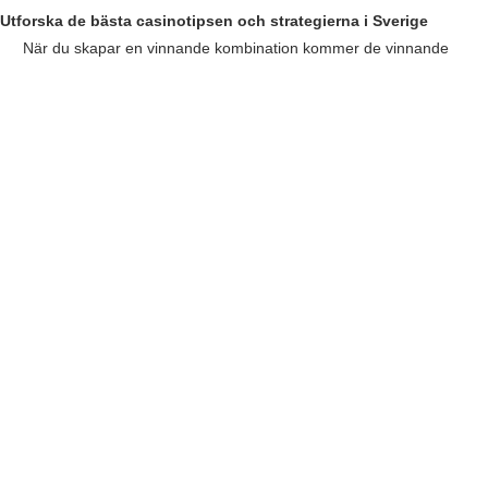
Utforska de bästa casinotipsen och strategierna i Sverige
När du skapar en vinnande kombination kommer de vinnande
symbolerna att låsas fast samtidigt som du belönas med ett re-
spin, magiska ringar.
Joker Casino 100 Free Spins Bonus
De mest populära casino slot spelen att spela i Sverige.
H.C. PETERSEN SVERIGE AB
Förtroende för tiden sedan 1870
HITTA ÅTERFÖRSÄLJARE