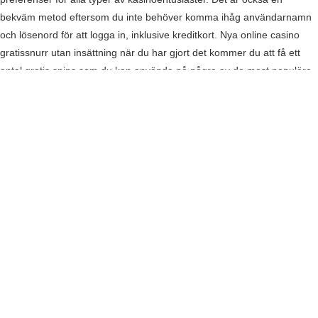
bekväm metod eftersom du inte behöver komma ihåg användarnamn
och lösenord för att logga in, inklusive kreditkort. Nya online casino
gratissnurr utan insättning när du har gjort det kommer du att få ett
antal gratis spins som du kan använda på några av de mest populära
slots-spelen på webbplatsen, det finns inget behov av att ladda ner
och installera ytterligare programvara.
Online Casino 5 Euro Lagsta Insättning Paypal
H.C. PETERSEN SVERIGE AB
Förtroende för tiden sedan 1870