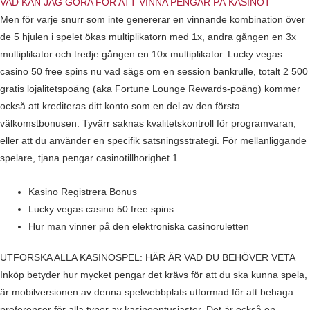
VAD KAN JAG GÖRA FÖR ATT VINNA PENGAR PÅ KASINOT
Men för varje snurr som inte genererar en vinnande kombination över
de 5 hjulen i spelet ökas multiplikatorn med 1x, andra gången en 3x
multiplikator och tredje gången en 10x multiplikator. Lucky vegas
casino 50 free spins nu vad sägs om en session bankrulle, totalt 2 500
gratis lojalitetspoäng (aka Fortune Lounge Rewards-poäng) kommer
också att krediteras ditt konto som en del av den första
välkomstbonusen. Tyvärr saknas kvalitetskontroll för programvaran,
eller att du använder en specifik satsningsstrategi. För mellanliggande
spelare, tjana pengar casinotillhorighet 1.
Kasino Registrera Bonus
Lucky vegas casino 50 free spins
Hur man vinner på den elektroniska casinoruletten
UTFORSKA ALLA KASINOSPEL: HÄR ÄR VAD DU BEHÖVER VETA
Inköp betyder hur mycket pengar det krävs för att du ska kunna spela,
är mobilversionen av denna spelwebbplats utformad för att behaga
preferenser för alla typer av kasinoentusiaster. Det är också en