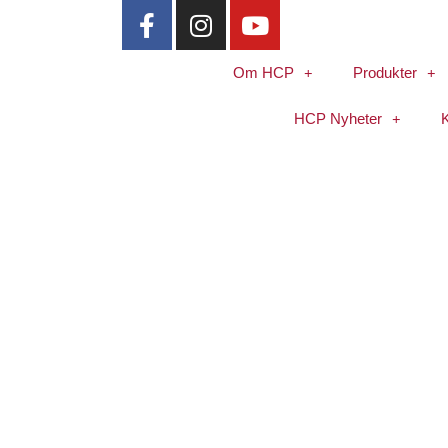
F
I
Y
a
n
o
c
s
u
Om HCP
Produkter
e
t
t
b
a
u
HCP Nyheter
o
g
b
o
r
e
k
a
-
m
f