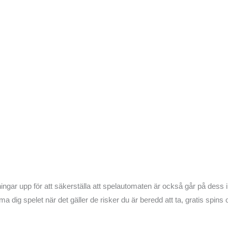
tsningar upp för att säkerställa att spelautomaten är också går på de
dig spelet när det gäller de risker du är beredd att ta, gratis spins 