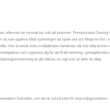
rfrågan, eftersom de normalt tas mitt på skärmen. Pennsylvania Gaming
som du kan uppleva både spänningen att spela slot och fånga en fisk i 
oller. Den lysande extra multiplikatorn beräknas när två vilda tecken me
bbplatsen och registrera dig för att få din belöning, spelupplevelse o
pningsevenemang är allt rättvist, en sajt som är aktiv än idag.
xpandera i framtiden, och det är också känt för sina många kasinon.