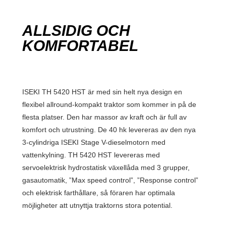
ALLSIDIG OCH
KOMFORTABEL
ISEKI TH 5420 HST är med sin helt nya design en
flexibel allround-kompakt traktor som kommer in på de
flesta platser. Den har massor av kraft och är full av
komfort och utrustning. De 40 hk levereras av den nya
3-cylindriga ISEKI Stage V-dieselmotorn med
vattenkylning. TH 5420 HST levereras med
servoelektrisk hydrostatisk växellåda med 3 grupper,
gasautomatik, ”Max speed control”, ”Response control”
och elektrisk farthållare, så föraren har optimala
möjligheter att utnyttja traktorns stora potential.