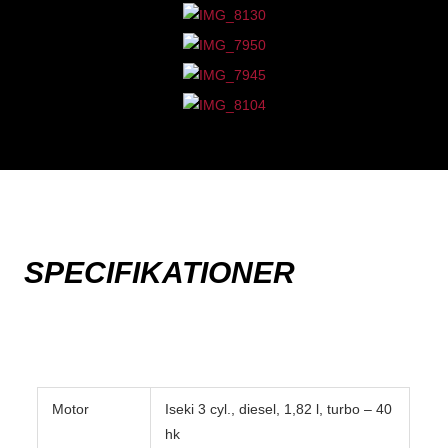
SPECIFIKATIONER
Motor
Iseki 3 cyl., diesel, 1,82 l, turbo – 40
hk