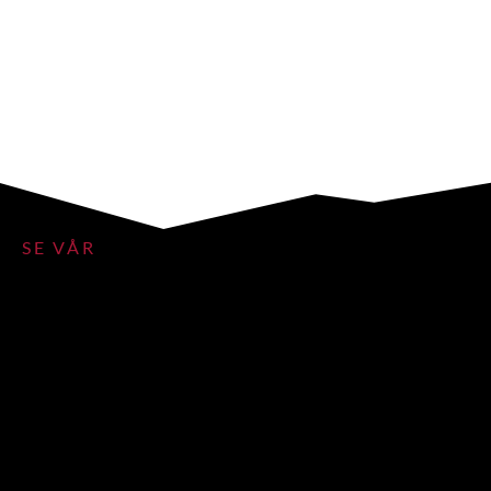
SE VÅR