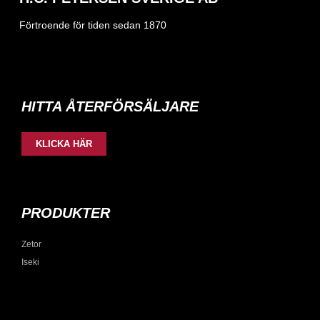
Förtroende för tiden sedan 1870
HITTA ÅTERFÖRSÄLJARE
KLICKA HÄR
PRODUKTER
Zetor
Iseki