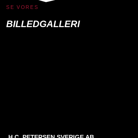
SE VORES
BILLEDGALLERI
H.C. PETERSEN SVERIGE AB