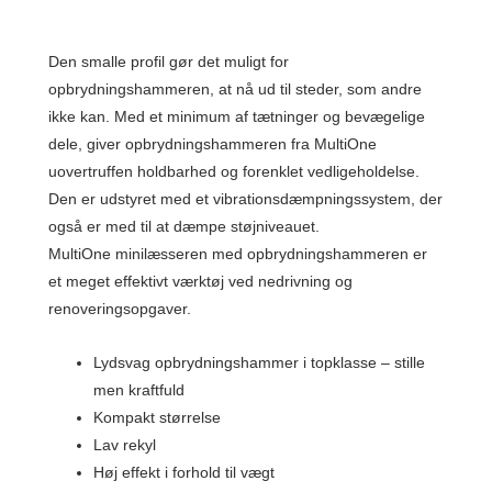
Den smalle profil gør det muligt for
opbrydningshammeren, at nå ud til steder, som andre
ikke kan. Med et minimum af tætninger og bevægelige
dele, giver opbrydningshammeren fra MultiOne
uovertruffen holdbarhed og forenklet vedligeholdelse.
Den er udstyret med et vibrationsdæmpningssystem, der
også er med til at dæmpe støjniveauet.
MultiOne minilæsseren med opbrydningshammeren er
et meget effektivt værktøj ved nedrivning og
renoveringsopgaver.
Lydsvag opbrydningshammer i topklasse – stille
men kraftfuld
Kompakt størrelse
Lav rekyl
Høj effekt i forhold til vægt