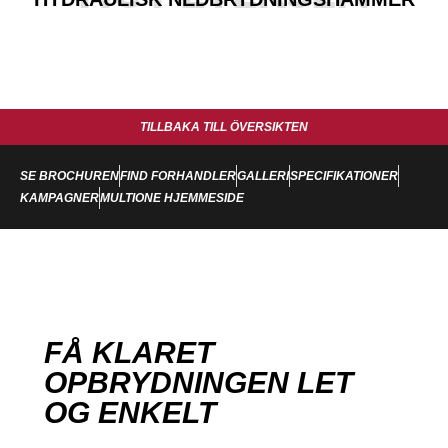
TILLBAKA TILL ÖVERSIKTEN
SE BROCHUREN
FIND FORHANDLER
GALLERI
SPECIFIKATIONER
KAMPAGNER
MULTIONE HJEMMESIDE
FÅ KLARET
OPBRYDNINGEN LET
OG ENKELT