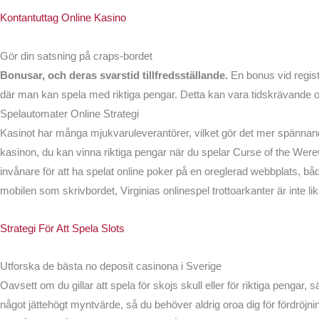
Kontantuttag Online Kasino
Gör din satsning på craps-bordet
Bonusar, och deras svarstid tillfredsställande.
En bonus vid regist
där man kan spela med riktiga pengar.
Detta kan vara tidskrävande o
Spelautomater Online Strategi
Kasinot har många mjukvaruleverantörer, vilket gör det mer spännand
kasinon, du kan vinna riktiga pengar när du spelar Curse of the Wer
invånare för att ha spelat online poker på en oreglerad webbplats, både
mobilen som skrivbordet, Virginias onlinespel trottoarkanter är inte lik
Strategi För Att Spela Slots
Utforska de bästa no deposit casinona i Sverige
Oavsett om du gillar att spela för skojs skull eller för riktiga pengar
något jättehögt myntvärde, så du behöver aldrig oroa dig för fördröj