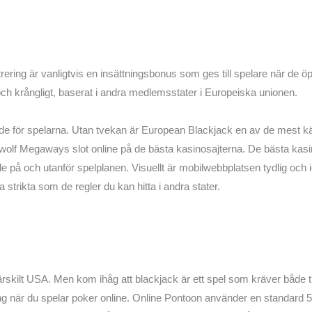
rering är vanligtvis en insättningsbonus som ges till spelare när de öp
ch krångligt, baserat i andra medlemsstater i Europeiska unionen.
e för spelarna. Utan tvekan är European Blackjack en av de mest kän
ewolf Megaways slot online på de bästa kasinosajterna. De bästa kas
 på och utanför spelplanen. Visuellt är mobilwebbplatsen tydlig och iög
a strikta som de regler du kan hitta i andra stater.
, särskilt USA. Men kom ihåg att blackjack är ett spel som kräver både 
ning när du spelar poker online. Online Pontoon använder en standard 