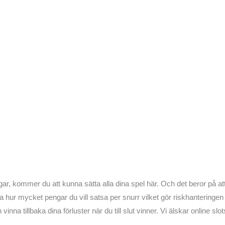
r, kommer du att kunna sätta alla dina spel här. Och det beror på att han
era hur mycket pengar du vill satsa per snurr vilket gör riskhantering
na tillbaka dina förluster när du till slut vinner. Vi älskar online slo