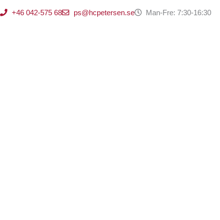
Hoppa
+46 042-575 68
ps@hcpetersen.se
Man-Fre: 7:30-16:30
till
innehåll