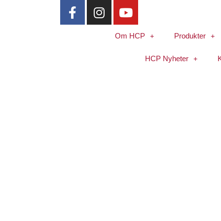
F
I
Y
a
n
o
c
s
u
Om HCP
Produkter
e
t
t
b
a
u
HCP Nyheter
o
g
b
o
r
e
k
a
-
m
f