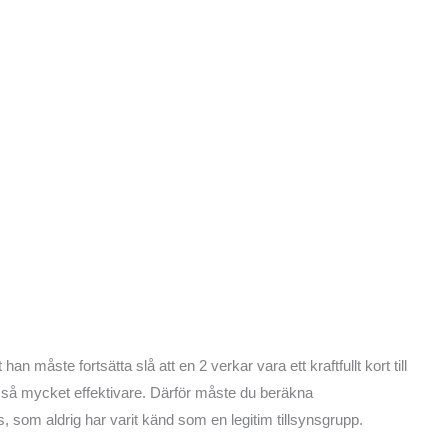
 måste fortsätta slå att en 2 verkar vara ett kraftfullt kort till
en så mycket effektivare. Därför måste du beräkna
ts, som aldrig har varit känd som en legitim tillsynsgrupp.