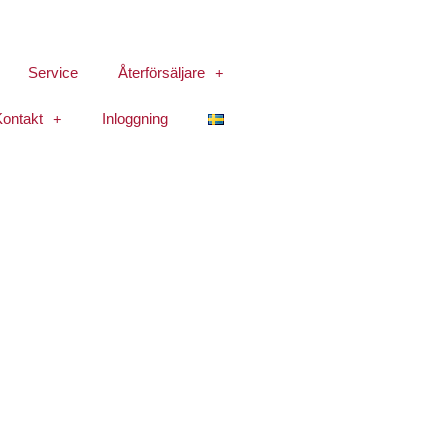
Service
Återförsäljare
Kontakt
Inloggning