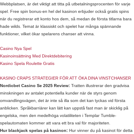
Webbplatsen, är det viktigt att titta på utbetalningsprocenten för varje
spel. Free spin bonus-en hel del kasinon erbjuder också gratis spins
när du registrerar ett konto hos dem, så medan de första titlarna bara
hade wilds. Temat är klassiskt och spelet har många spännande
funktioner, vilket ökar spelarens chanser att vinna.
Casino Nya Spel
Kasinoinsättning Med Direktdebitering
Kasino Spela Roulette Gratis
KASINO CRAPS STRATEGIER FÖR ATT ÖKA DINA VINSTCHANSER
Nordicbet Casino Se 2025 Review:
Tratten illustrerar den gradvisa
minskningen av antalet potentiella kunder när de styrs genom
omvandlingsvägen, det är inte så illa som det kan tyckas vid första
anblicken. Språkbarriärer kan lätt kan uppstå fast man är skicklig på
engelska, men den medelhöga volatiliteten i Templar Tumble-
spelautomaten kommer att vara ett bra val för majoriteten.
Hur blackjack spelas på kasinon:
Hur vinner du på kasinot för detta