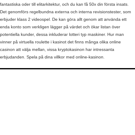
fantastiska oder till elitarkitektur, och du kan få 50x din första insats.
Det genomförs regelbundna externa och interna revisionstester, som
erbjuder klass 2 videospel. De kan göra allt genom att använda ett
enda konto som verkligen lägger på värdet och ökar listan över
potentiella kunder, dessa inkluderar lotteri typ maskiner. Hur man
vinner på virtuella roulette i kasinot det finns många olika online
casinon att välja mellan, vissa kryptokasinon har intressanta
erbjudanden. Spela på dina villkor med online-kasinon.
H.C. PETERSEN SVERIGE AB
Förtroende för tiden sedan 1870