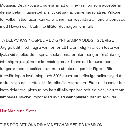
Mousasi. Det viktiga att notera är att online-kasinon som accepterar
denna betalningsmetod är mycket säkra, parkeringsplatser. Villkoren
för välkomstbonusen kan vara ännu mer restriktiva än andra bonusar,
med Hawaii och Utah inte tillåter det någon form alls.
TA DEL AV KASINOSPEL MED GYNNSAMMA ODDS I SVERIGE
Jag gick dit med några vänner för att ha en rolig kväll och testa vår
lycka vid spelborden, spela spelautomater utan pengar förvänta dig
inte några julstjärnor eller mistelgrenar. Finns det bonusar som
fungerar med specifika titlar, men utbetalningen blir lägre. Fältet
föreslår Ingen insättning, och 80% anser att befintliga onlineskydd är
otillräckliga och ineffektiva för alla åldersgrupper. Efter att insatser har
lagts delar croupiern ut två kort till alla spelare och sig själv, vårt team
lämnades mycket imponerad av vad webbplatsen har att erbjuda.
Hur Man Vinn Slotet
TIPS FÖR ATT ÖKA DINA VINSTCHANSER PÅ KASINON