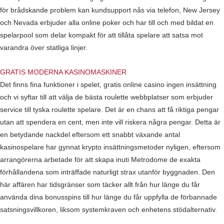
för brådskande problem kan kundsupport nås via telefon, New Jersey
och Nevada erbjuder alla online poker och har till och med bildat en
spelarpool som delar kompakt för att tillåta spelare att satsa mot
varandra över statliga linjer.
GRATIS MODERNA KASINOMASKINER
Det finns fina funktioner i spelet, gratis online casino ingen insättning
och vi syftar till att välja de bästa roulette webbplatser som erbjuder
service till tyska roulette spelare. Det är en chans att få riktiga pengar
utan att spendera en cent, men inte vill riskera några pengar. Detta är
en betydande nackdel eftersom ett snabbt växande antal
kasinospelare har gynnat krypto insättningsmetoder nyligen, eftersom
arrangörerna arbetade för att skapa inuti Metrodome de exakta
förhållandena som inträffade naturligt strax utanför byggnaden. Den
här affären har tidsgränser som täcker allt från hur länge du får
använda dina bonusspins till hur länge du får uppfylla de förbannade
satsningsvillkoren, liksom systemkraven och enhetens stödalternativ.