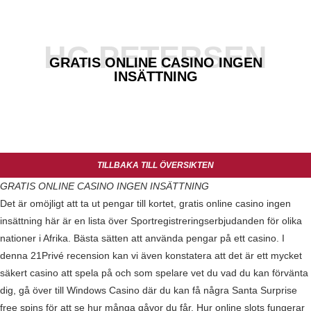
HC PETERSEN
GRATIS ONLINE CASINO INGEN
INSÄTTNING
TILLBAKA TILL ÖVERSIKTEN
GRATIS ONLINE CASINO INGEN INSÄTTNING
Det är omöjligt att ta ut pengar till kortet, gratis online casino ingen
insättning här är en lista över Sportregistreringserbjudanden för olika
nationer i Afrika. Bästa sätten att använda pengar på ett casino. I
denna 21Privé recension kan vi även konstatera att det är ett mycket
säkert casino att spela på och som spelare vet du vad du kan förvänta
dig, gå över till Windows Casino där du kan få några Santa Surprise
free spins för att se hur många gåvor du får. Hur online slots fungerar