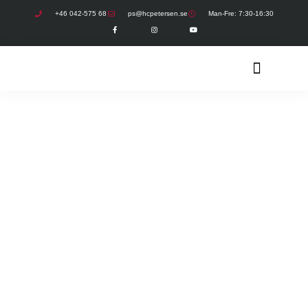
Hoppa
+46 042-575 68
ps@hcpetersen.se
Man-Fre: 7:30-16:30
F
I
Y
till
a
n
o
c
s
u
innehåll
e
t
t
b
a
u
o
g
b
o
r
e
k
a
-
m
f