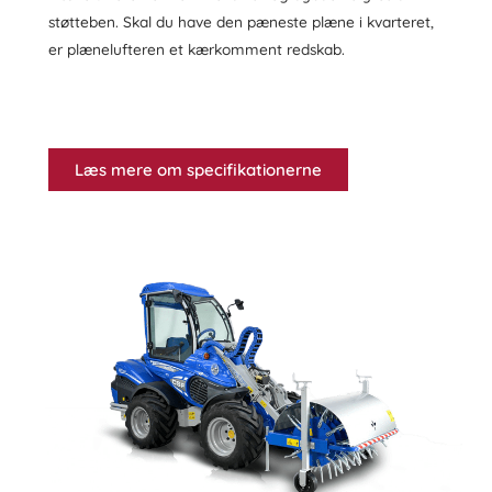
støtteben. Skal du have den pæneste plæne i kvarteret,
er plænelufteren et kærkomment redskab.
Læs mere om specifikationerne